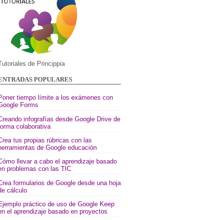
Tutoriales de Princippia
ENTRADAS POPULARES
Poner tiempo límite a los exámenes con
Google Forms
Creando infografías desde Google Drive de
forma colaborativa
Crea tus propias rúbricas con las
herramientas de Google educación
Cómo llevar a cabo el aprendizaje basado
en problemas con las TIC
Crea formularios de Google desde una hoja
de cálculo
Ejemplo práctico de uso de Google Keep
en el aprendizaje basado en proyectos