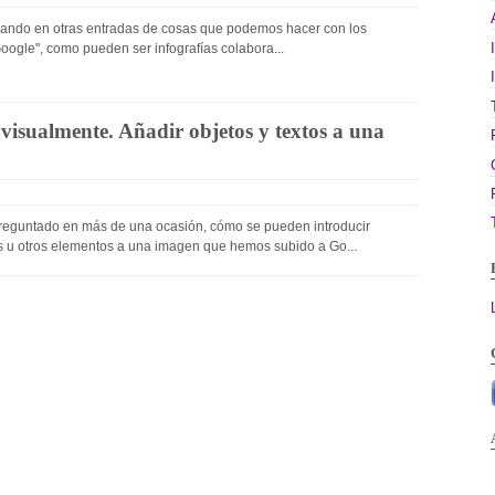
ando en otras entradas de cosas que podemos hacer con los
ontactos
oogle", como pueden ser infografías colabora...
 visualmente. Añadir objetos y textos a una
reguntado en más de una ocasión, cómo se pueden introducir
os u otros elementos a una imagen que hemos subido a Go...