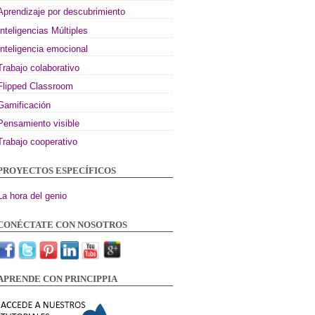
Aprendizaje por descubrimiento
Inteligencias Múltiples
Inteligencia emocional
Trabajo colaborativo
Flipped Classroom
Gamificación
Pensamiento visible
Trabajo cooperativo
PROYECTOS ESPECÍFICOS
La hora del genio
CONÉCTATE CON NOSOTROS
APRENDE CON PRINCIPPIA